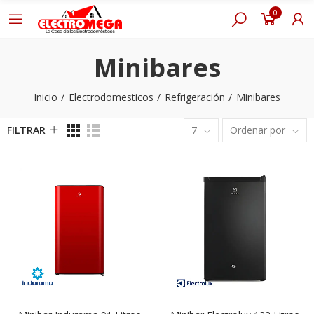
0
Minibares
Inicio
Electrodomesticos
Refrigeración
Minibares
FILTRAR
7
Ordenar por