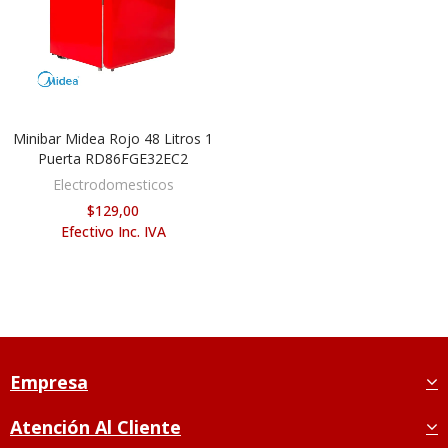
Minibar Midea Rojo 48 Litros 1
AÑADIR AL CARRITO
Puerta RD86FGE32EC2
Electrodomesticos
$129,00
Efectivo Inc. IVA
Empresa
Atención Al Cliente