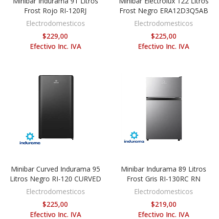
Minibar Indurama 91 Litros
Minibar Electrolux 122 Litros
AÑADIR AL CARRITO
AÑADIR AL CARRITO
Frost Rojo RI-120RJ
Frost Negro ERA12D3Q5AB
Electrodomesticos
Electrodomesticos
$229,00
$225,00
Efectivo Inc. IVA
Efectivo Inc. IVA
Minibar Curved Indurama 95
Minibar Indurama 89 Litros
AÑADIR AL CARRITO
AÑADIR AL CARRITO
Litros Negro RI-120 CURVED
Frost Gris RI-130RC RN
Electrodomesticos
Electrodomesticos
$225,00
$219,00
Efectivo Inc. IVA
Efectivo Inc. IVA