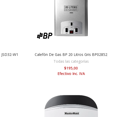
s JSD32-W1
Calefón De Gas BP 20 Litros Gris BP02852
AÑADIR AL CARRITO
Todas las categorías
$195,00
Efectivo Inc. IVA