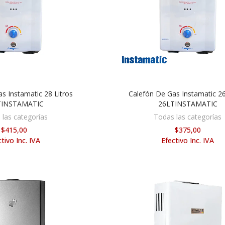
s Instamatic 28 Litros
Calefón De Gas Instamatic 26
DIR AL CARRITO
AÑADIR AL CARRITO
TINSTAMATIC
26LTINSTAMATIC
 las categorías
Todas las categorías
$415,00
$375,00
tivo Inc. IVA
Efectivo Inc. IVA