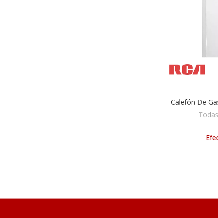
Calefón De Ga
AÑA
Todas
Efec