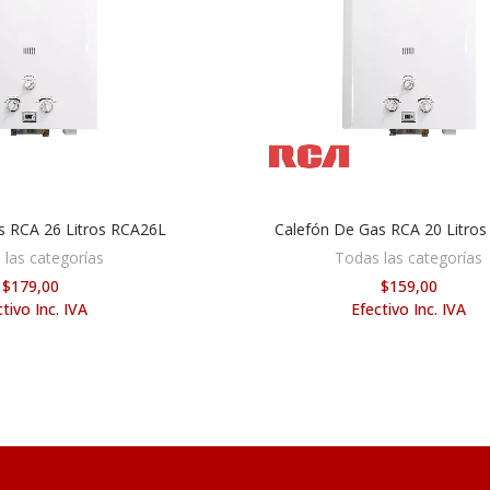
s RCA 26 Litros RCA26L
Calefón De Gas RCA 20 Litros
DIR AL CARRITO
AÑADIR AL CARRITO
 las categorías
Todas las categorías
$179,00
$159,00
tivo Inc. IVA
Efectivo Inc. IVA