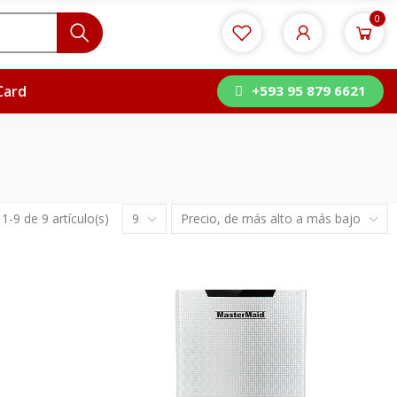
0
0
Card
+593 95 879 6621
9
Precio, de más alto a más bajo
-9 de 9 artículo(s)