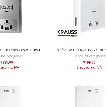
P 26 Litros Gris BP02854
Calefón De Gas KRAUSS 26 Litro
DIR AL CARRITO
AÑADIR AL CARRITO
 las categorías
Todas las categorías
$225,00
$199,00
tivo Inc. IVA
Efectivo Inc. IVA