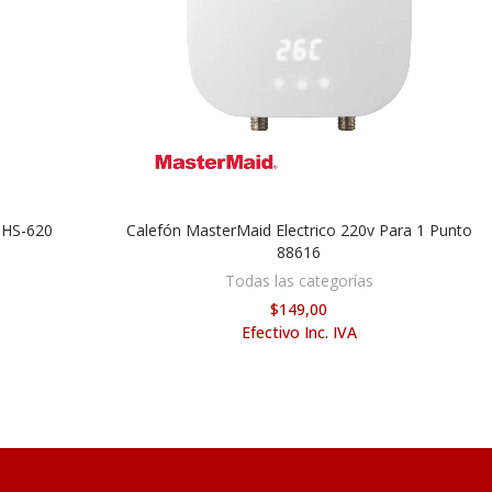
 HS-620
Calefón MasterMaid Electrico 220v Para 1 Punto
AÑADIR AL CARRITO
88616
Todas las categorías
$149,00
Efectivo Inc. IVA