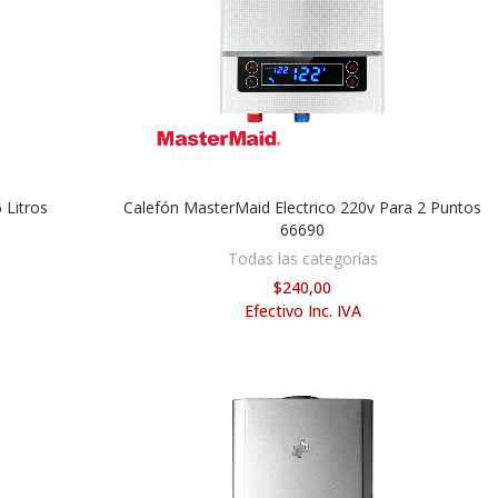
 Litros
Calefón MasterMaid Electrico 220v Para 2 Puntos
AÑADIR AL CARRITO
66690
Todas las categorías
$240,00
Efectivo Inc. IVA