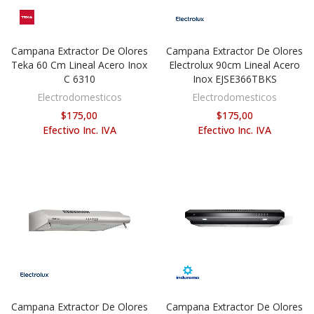
Campana Extractor De Olores
Campana Extractor De Olores
AÑADIR AL CARRITO
AÑADIR AL CARRITO
Teka 60 Cm Lineal Acero Inox
Electrolux 90cm Lineal Acero
C 6310
Inox EJSE366TBKS
Electrodomesticos
Electrodomesticos
$175,00
$175,00
Efectivo Inc. IVA
Efectivo Inc. IVA
Campana Extractor De Olores
Campana Extractor De Olores
AÑADIR AL CARRITO
AÑADIR AL CARRITO