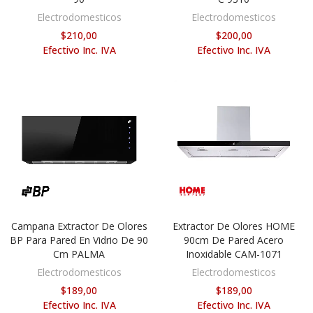
Electrodomesticos
Electrodomesticos
$210,00
$200,00
Efectivo Inc. IVA
Efectivo Inc. IVA
Campana Extractor De Olores
Extractor De Olores HOME
AÑADIR AL CARRITO
AÑADIR AL CARRITO
BP Para Pared En Vidrio De 90
90cm De Pared Acero
Cm PALMA
Inoxidable CAM-1071
Electrodomesticos
Electrodomesticos
$189,00
$189,00
Efectivo Inc. IVA
Efectivo Inc. IVA