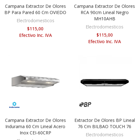
Campana Extractor De Olores
Campana Extractor De Olores
AÑADIR AL CARRITO
AÑADIR AL CARRITO
BP Para Pared 60 Cm OVIEDO
RCA 90cm Lineal Negro
MH10AHB
Electrodomesticos
Electrodomesticos
$115,00
$115,00
Efectivo Inc. IVA
Efectivo Inc. IVA
Campana Extractor De Olores
Extractor De Olores BP Lineal
AÑADIR AL CARRITO
AÑADIR AL CARRITO
Indurama 60 Cm Lineal Acero
76 Cm BILBAO TOUCH 76
Inox CEI-60CRP
Electrodomesticos