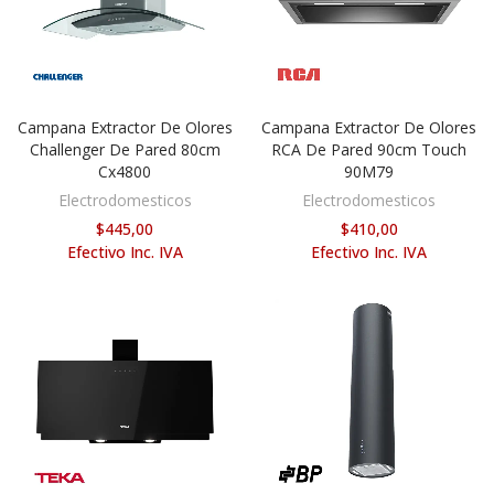
Campana Extractor De Olores
Campana Extractor De Olores
AÑADIR AL CARRITO
AÑADIR AL CARRITO
Challenger De Pared 80cm
RCA De Pared 90cm Touch
Cx4800
90M79
Electrodomesticos
Electrodomesticos
$445,00
$410,00
Efectivo Inc. IVA
Efectivo Inc. IVA