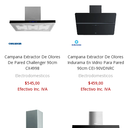
Campana Extractor De Olores
Campana Extractor De Olores
AÑADIR AL CARRITO
AÑADIR AL CARRITO
De Pared Challenger 90cm
Indurama En Vidrio Para Pared
CX4998
90cm CEI-90VDNRC
Electrodomesticos
Electrodomesticos
$545,00
$459,00
Efectivo Inc. IVA
Efectivo Inc. IVA