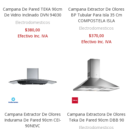
Campana De Pared TEKA 90cm
Campana Extractor De Olores
AÑADIR AL CARRITO
AÑADIR AL CARRITO
De Vidrio Inclinado DVN 94030
BP Tubular Para Isla 35 Cm
COMPOSTELA ISLA
Electrodomesticos
Electrodomesticos
$380,00
$370,00
Efectivo Inc. IVA
Efectivo Inc. IVA
Campana Extractor De Olores
Campana Extractora De Olores
AÑADIR AL CARRITO
AÑADIR AL CARRITO
Indurama De Pared 90cm CEI-
Teka De Pared 90cm DBB 90
90NEVC
Electrodomesticos