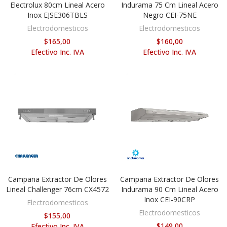
Electrolux 80cm Lineal Acero
Indurama 75 Cm Lineal Acero
Inox EJSE306TBLS
Negro CEI-75NE
Electrodomesticos
Electrodomesticos
$165,00
$160,00
Efectivo Inc. IVA
Efectivo Inc. IVA
Campana Extractor De Olores
Campana Extractor De Olores
AÑADIR AL CARRITO
AÑADIR AL CARRITO
Lineal Challenger 76cm CX4572
Indurama 90 Cm Lineal Acero
Inox CEI-90CRP
Electrodomesticos
Electrodomesticos
$155,00
$149,00
Efectivo Inc. IVA