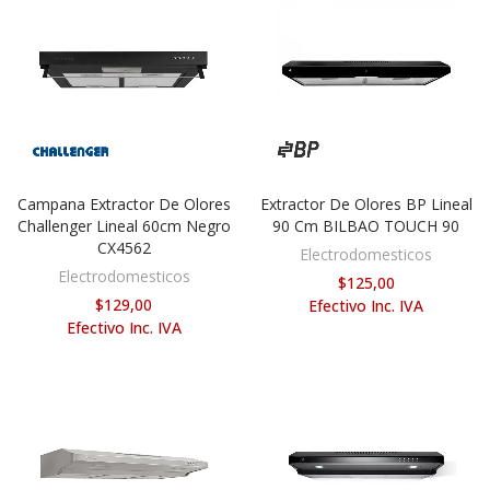
Campana Extractor De Olores
Extractor De Olores BP Lineal
AÑADIR AL CARRITO
AÑADIR AL CARRITO
Challenger Lineal 60cm Negro
90 Cm BILBAO TOUCH 90
CX4562
Electrodomesticos
Electrodomesticos
$125,00
$129,00
Efectivo Inc. IVA
Efectivo Inc. IVA