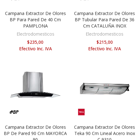
Campana Extractor De Olores
Campana Extractor De Olores
AÑADIR AL CARRITO
AÑADIR AL CARRITO
BP Para Pared De 40 Cm
BP Tubular Para Pared De 36
PAMPLONA
Cm CATALUÑA INOX
Electrodomesticos
Electrodomesticos
$235,00
$215,00
Efectivo Inc. IVA
Efectivo Inc. IVA
Campana Extractor De Olores
Campana Extractor De Olores
AÑADIR AL CARRITO
AÑADIR AL CARRITO
BP De Pared 90 Cm MAYORCA
Teka 90 Cm Lineal Acero Inox
90
C 9310