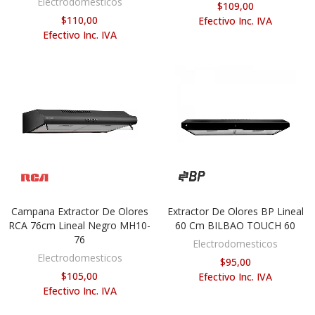
Electrodomesticos
$109,00
$110,00
Efectivo Inc. IVA
Efectivo Inc. IVA
Campana Extractor De Olores
Extractor De Olores BP Lineal
AÑADIR AL CARRITO
AÑADIR AL CARRITO
RCA 76cm Lineal Negro MH10-
60 Cm BILBAO TOUCH 60
76
Electrodomesticos
Electrodomesticos
$95,00
$105,00
Efectivo Inc. IVA
Efectivo Inc. IVA