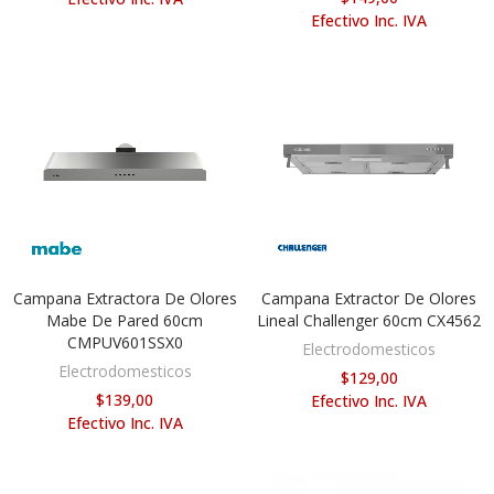
Efectivo Inc. IVA
Campana Extractora De Olores
Campana Extractor De Olores
AÑADIR AL CARRITO
AÑADIR AL CARRITO
Mabe De Pared 60cm
Lineal Challenger 60cm CX4562
CMPUV601SSX0
Electrodomesticos
Electrodomesticos
$129,00
$139,00
Efectivo Inc. IVA
Efectivo Inc. IVA