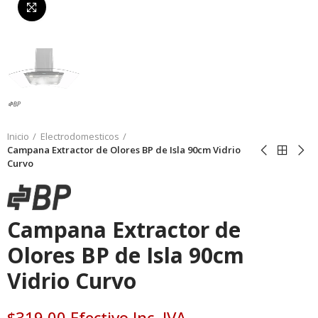
Da click para agrandar
Inicio
Electrodomesticos
Campana Extractor de Olores BP de Isla 90cm Vidrio
Curvo
Campana Extractor de
Olores BP de Isla 90cm
Vidrio Curvo
$319,00 Efectivo Inc. IVA