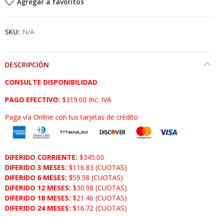
Agregar a favoritos
SKU:
N/A
DESCRIPCIÓN
CONSULTE DISPONIBILIDAD
PAGO EFECTIVO:
$319.00 Inc. IVA
Paga vía Online con tus tarjetas de crédito
DIFERIDO CORRIENTE:
$345.00
DIFERIDO 3 MESES:
$116.83 (CUOTAS)
DIFERIDO 6 MESES:
$59.58 (CUOTAS)
DIFERIDO 12 MESES:
$30.98 (CUOTAS)
DIFERIDO 18 MESES:
$21.46 (CUOTAS)
DIFERIDO 24 MESES:
$16.72 (CUOTAS)