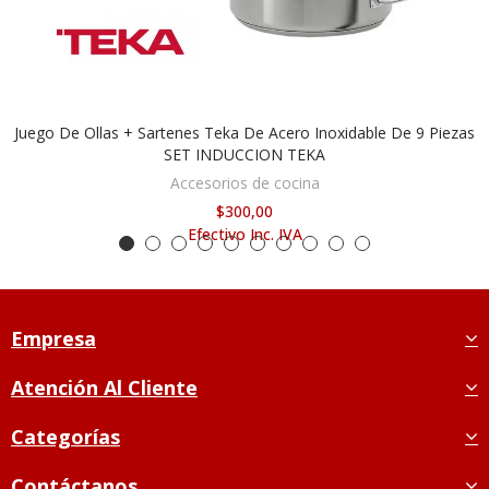
Juego De Ollas + Sartenes Teka De Acero Inoxidable De 9 Piezas
AGOTADO
SET INDUCCION TEKA
Accesorios de cocina
$300,00
Efectivo Inc. IVA
Empresa
Atención Al Cliente
Categorías
Contáctanos