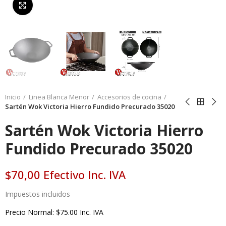
Da click para agrandar
Inicio
Linea Blanca Menor
Accesorios de cocina
Sartén Wok Victoria Hierro Fundido Precurado 35020
Sartén Wok Victoria Hierro
Fundido Precurado 35020
$70,00 Efectivo Inc. IVA
Impuestos incluidos
Precio Normal: $75.00 Inc. IVA