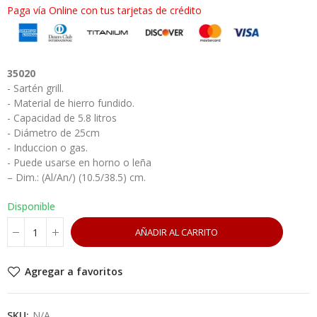
Paga vía Online con tus tarjetas de crédito
35020
- Sartén grill.​
- Material de hierro fundido.​
- Capacidad de 5.8 litros
- Diámetro de 25cm
- Induccion o gas.
- Puede usarse en horno o leña
– Dim.: (Al/An/) (10.5/38.5) cm.
Disponible
AÑADIR AL CARRITO
Agregar a favoritos
SKU:
N/A