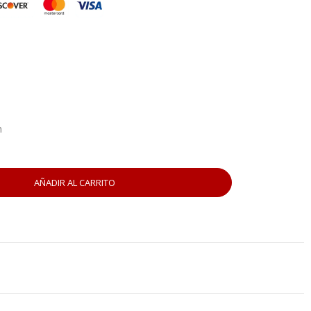
m
AÑADIR AL CARRITO