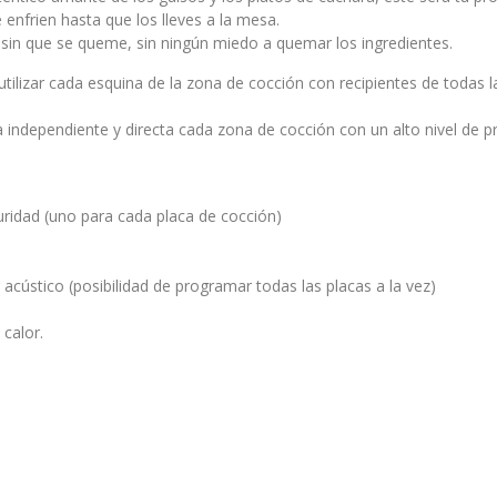
enfrien hasta que los lleves a la mesa.
o sin que se queme, sin ningún miedo a quemar los ingredientes.
tilizar cada esquina de la zona de cocción con recipientes de todas l
a independiente y directa cada zona de cocción con un alto nivel de p
uridad (uno para cada placa de cocción)
cústico (posibilidad de programar todas las placas a la vez)
 calor.