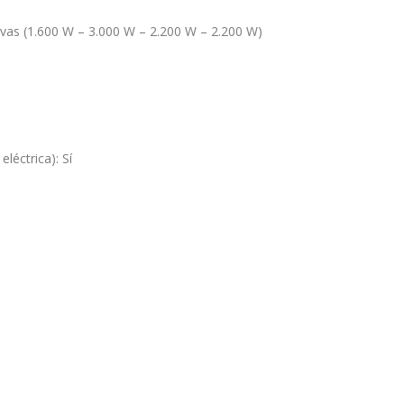
ivas (1.600 W – 3.000 W – 2.200 W – 2.200 W)
léctrica): Sí