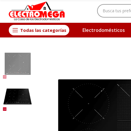
Electrodomésticos
Todas las categorías