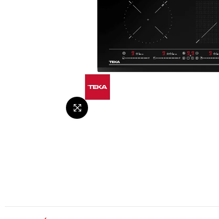
Da click para agrandar