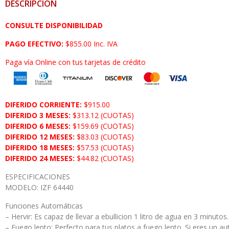
DESCRIPCIÓN
CONSULTE DISPONIBILIDAD
PAGO EFECTIVO:
$855.00 Inc. IVA
Paga vía Online con tus tarjetas de crédito
DIFERIDO CORRIENTE:
$915.00
DIFERIDO 3 MESES:
$313.12 (CUOTAS)
DIFERIDO 6 MESES:
$159.69 (CUOTAS)
DIFERIDO 12 MESES:
$83.03 (CUOTAS)
DIFERIDO 18 MESES:
$57.53 (CUOTAS)
DIFERIDO 24 MESES:
$44.82 (CUOTAS)
ESPECIFICACIONES
MODELO: IZF 64440
Funciones Automáticas
– Hervir: Es capaz de llevar a ebullicion 1 litro de agua en 3 minutos
– Fuego lento: Perfecto para tus platos a fuego lento. Si eres un a