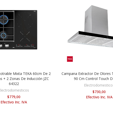
otrable Mixta TEKA 60cm De 2
Campana Extractor De Olores 
AÑADIR AL CARRITO
AÑADIR AL CARR
s + 2 Zonas De Inducción JZC
90 Cm Control Touch 
64322
Electrodomestico
Electrodomesticos
$730,00
$779,00
Efectivo Inc. IVA
Efectivo Inc. IVA