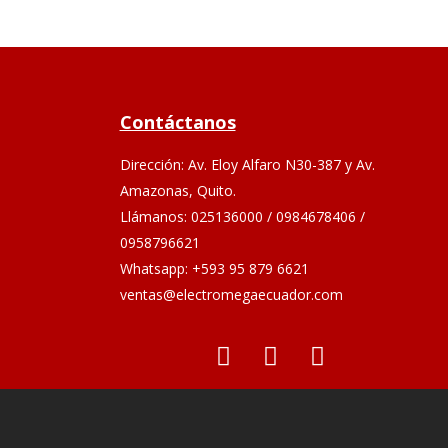
Contáctanos
Dirección: Av. Eloy Alfaro N30-387 y Av.
Amazonas, Quito.
Llámanos: 025136000 / 0984678406 /
0958796621
Whatsapp: +593 95 879 6621
ventas@electromegaecuador.com