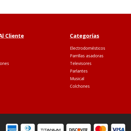
Al Cliente
Categorías
Electrodomésticos
Parrillas asadoras
ones
Televisores
Parlantes
Musical
Colchones