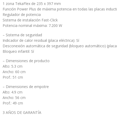
1 zona TekaFlex de 235 x 397 mm
Función Power Plus de máxima potencia en todas las placas induct
Regulador de potencia
Sistema de instalación Fast-Click
Potencia nominal máxima: 7.200 W
– Sistema de seguridad
Indicador de calor residual (placa eléctrica): Sí
Desconexión automática de seguridad (bloqueo automático) (placa e
Bloqueo infantil: Sí
– Dimensiones de producto
Alto: 5.3 cm
Ancho: 60 cm
Prof.: 51 cm
– Dimensiones de empotre
Alto: 4.9 cm
Ancho: 56 cm
Prof.: 49 cm
3 AÑOS DE GARANTÍA