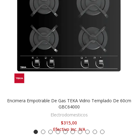
Encimera Empotrable De Gas TEKA Vidrio Templado De 60cm
AÑADIR AL CARRITO
GBC64000
Electrodomesticos
$315,00
Efectivo Inc. IVA