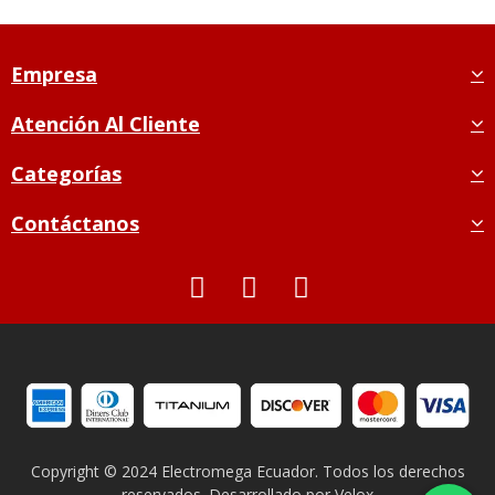
Empresa
Atención Al Cliente
Categorías
Contáctanos
Copyright © 2024 Electromega Ecuador. Todos los derechos
reservados. Desarrollado por
Velox