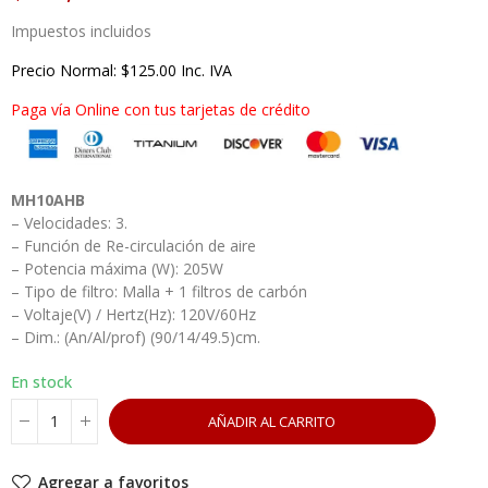
Impuestos incluidos
Precio Normal: $125.00 Inc. IVA
Paga vía Online con tus tarjetas de crédito
MH10AHB
– Velocidades: 3.
– Función de Re-circulación de aire
– Potencia máxima (W): 205W
– Tipo de filtro: Malla + 1 filtros de carbón
– Voltaje(V) / Hertz(Hz): 120V/60Hz
– Dim.: (An/Al/prof) (90/14/49.5)cm.
En stock
AÑADIR AL CARRITO
Agregar a favoritos