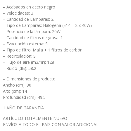
– Acabados en acero negro
– Velocidades: 3
– Cantidad de Lámparas: 2
– Tipo de Lámparas: Halógena (E14 – 2 x 40W)
– Potencia de la lámpara: 20W
– Cantidad de filtros de grasa: 1
– Evacuación externa: Si
– Tipo de filtro: Malla + 1 filtros de carbón
– Recirculación: Si
– Flujo de aire (m3/hr): 128
– Ruido (dB): 58.2
– Dimensiones de producto
Ancho (cm): 90
Alto (cm): 14
Profundidad (cm): 49.5
1 AÑO DE GARANTÍA
ARTÍCULO TOTALMENTE NUEVO
ENVÍOS A TODO EL PAÍS CON VALOR ADICIONAL