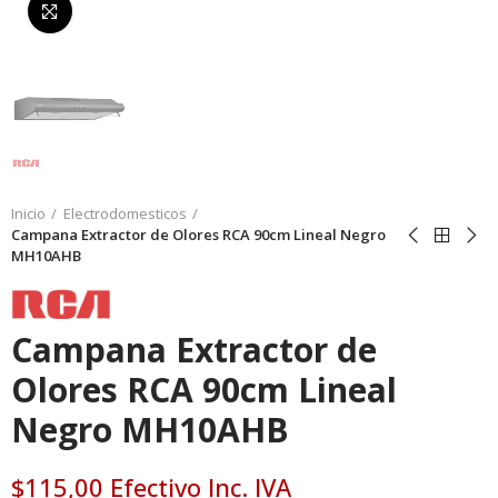
Da click para agrandar
Inicio
Electrodomesticos
Campana Extractor de Olores RCA 90cm Lineal Negro
MH10AHB
Campana Extractor de
Olores RCA 90cm Lineal
Negro MH10AHB
$115,00 Efectivo Inc. IVA